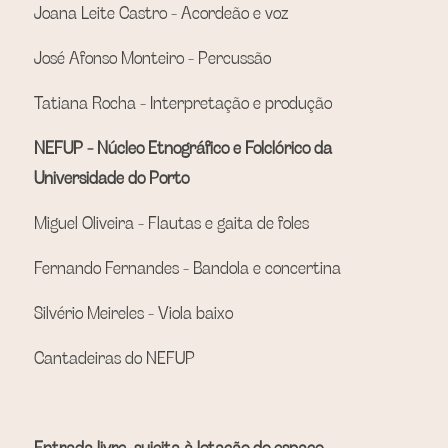
Joana Leite Castro - Acordeão e voz
José Afonso Monteiro - Percussão
Tatiana Rocha - Interpretação e produção
NEFUP - Núcleo Etnográfico e Folclórico da 
Universidade do Porto
Miguel Oliveira - Flautas e gaita de foles
Fernando Fernandes - Bandola e concertina
Silvério Meireles - Viola baixo
Cantadeiras do NEFUP
Entrada livre, sujeita à lotação do espaço. 