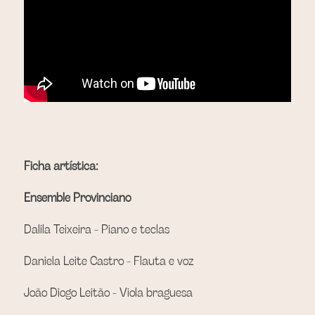
Ficha artística: 
Ensemble Provinciano 
Dalila Teixeira - Piano e teclas
Daniela Leite Castro - Flauta e voz
João Diogo Leitão - Viola braguesa