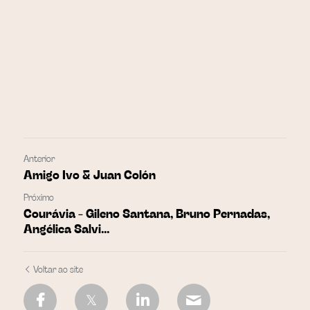
Anterior
Amigo Ivo & Juan Colón
Próximo
Courávia - Gileno Santana, Bruno Pernadas,
Angélica Salvi...
Voltar ao site