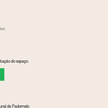
ixo
lotação do espaço. 
ural de Padornelo