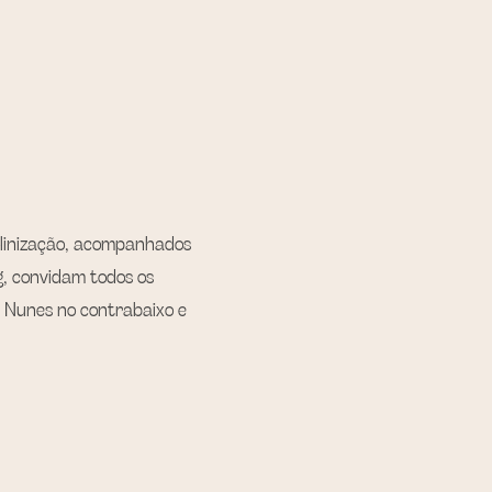
olinização, acompanhados 
, convidam todos os 
r Nunes no contrabaixo e 