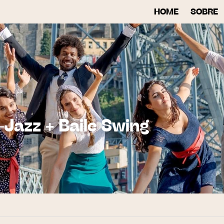
HOME
SOBRE
-Jazz + Baile Swing