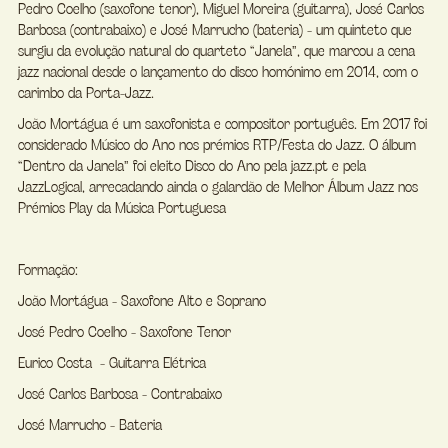
Pedro Coelho (saxofone tenor), Miguel Moreira (guitarra), José Carlos 
Barbosa (contrabaixo) e José Marrucho (bateria) - um quinteto que 
surgiu da evolução natural do quarteto “Janela”, que marcou a cena 
jazz nacional desde o lançamento do disco homónimo em 2014, com o 
carimbo da Porta-Jazz. 
João Mortágua é um saxofonista e compositor português. Em 2017 foi 
considerado Músico do Ano nos prémios RTP/Festa do Jazz. O álbum 
“Dentro da Janela” foi eleito Disco do Ano pela jazz.pt e pela 
JazzLogical, arrecadando ainda o galardão de Melhor Álbum Jazz nos 
Prémios Play da Música Portuguesa
Formação: 
João Mortágua - Saxofone Alto e Soprano
José Pedro Coelho - Saxofone Tenor
Eurico Costa  - Guitarra Elétrica 
José Carlos Barbosa - Contrabaixo
José Marrucho - Bateria 